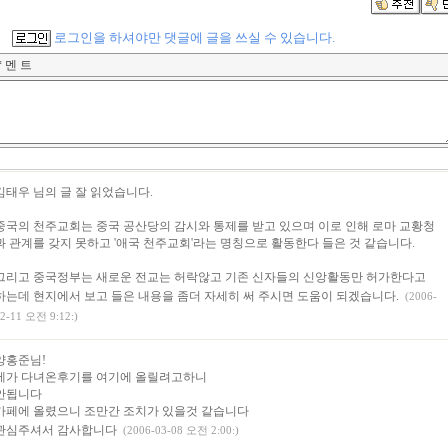
로그인을 하셔야만 댓글에 글을 쓰실 수 있습니다.
* 멘 트
김태우 님의 글 잘 읽었습니다.
중국의 천주교회는 중국 공산당의 감시와 통제를 받고 있으며 이로 인해 로마 교황청
과 관계를 갖지 못하고 '애국 천주교회'라는 명칭으로 활동한다 들은 것 같습니다.
그리고 중국정부는 새로운 전교는 허락않고 기존 신자들의 신앙활동만 허가한다고
하는데 현지에서 보고 들은 내용을 좀더 자세히 써 주시면 도움이 되겠습니다.
(2006-
2-11 오전 9:12:)
양홍준님!
제가 다녀온후기를 여기에 올릴려고하니
안됩니다
카페에 올렸으니 조만간 조치가 있을것 같습니다
관심주셔서 감사합니다
(2006-03-08 오전 2:00:)