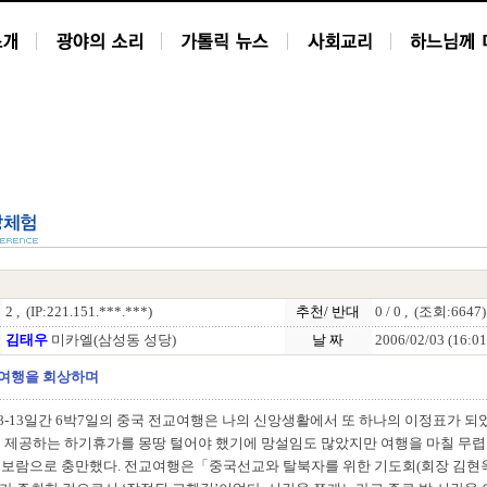
2 , (IP:221.151.***.***)
추천/ 반대
0 / 0 , (조회:6647)
김태우
미카엘(삼성동 성당)
날 짜
2006/02/03 (16:01
여행을 회상하며
월 8-13일간 6박7일의 중국 전교여행은 나의 신앙생활에서 또 하나의 이정표가 되
서 제공하는 하기휴가를 몽땅 털어야 했기에 망설임도 많았지만 여행을 마칠 무렵
 보람으로 충만했다. 전교여행은「중국선교와 탈북자를 위한 기도회(회장 김현