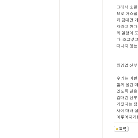
그래서 소팔
으로 아스팔
과 김대건 
자라고 한다
리 일행이 
다. 조그맣
떠나지 않는
최양업 신부
우리는 이번
함께 올린 
있도록 길을
김대건 신부
가졌다는 점
사에 대해 
이루어지기를