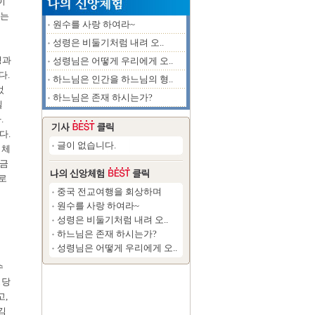
이
대는
원수를 사랑 하여라~
성령은 비둘기처럼 내려 오..
성과
성령님은 어떻게 우리에게 오..
다.
하느님은 인간을 하느님의 형..
었
하느님은 존재 하시는가?
실
.
다.
글이 없습니다.
 체
 금
로
중국 전교여행을 회상하며
원수를 사랑 하여라~
성령은 비둘기처럼 내려 오..
하느님은 존재 하시는가?
성령님은 어떻게 우리에게 오..
수
성당
고,
김