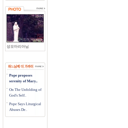
성모마리아님
Pope proposes
serenity of Mary..
On The Unfolding of
God's Self..
Pope Says Liturgical
Abuses De..