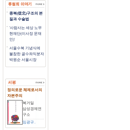
종북(從北)구조의 본
질과 수술법
'사람사는 세상 노무
현재단(이사장 문재
인)'
서울수복 기념식에
불참한 골수좌익분자
박원순 서울시장
정의로운 체제로서의
자본주의
복거일
삼성경제연
구소
임광규..