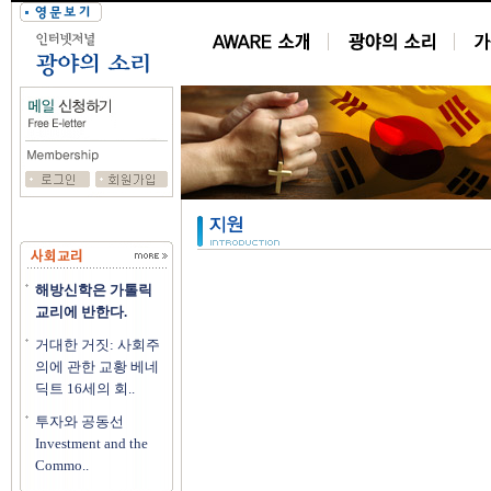
해방신학은 가톨릭
교리에 반한다.
거대한 거짓: 사회주
의에 관한 교황 베네
딕트 16세의 회..
투자와 공동선
Investment and the
Commo..