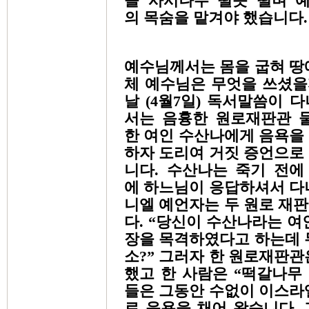
을 사시나무 떨듯 떨며 
의 목숨을 맡겨야 했습니다
예수님께서는 몸을 굽혀 땅
체 예수님은 무엇을 쓰셨을
날 (4월7일) 독서말씀이 
서는 음흉한 원로재판관 
한 여인 수산나에게 음욕을
하자 도리여 거짓 증언으로
니다. 수산나는 죽기 전에
에 하느님이 응답하셔서 다
니엘 예언자는 두 원로 재
다. “당신이 수산나라는 여
장을 목격하였다고 하는데 
소?” 그러자 한 원로재판관
했고 한 사람은 “떡갈나무 
들은 그동안 수없이 이스라
로 음욕을 채어 왔습니다.