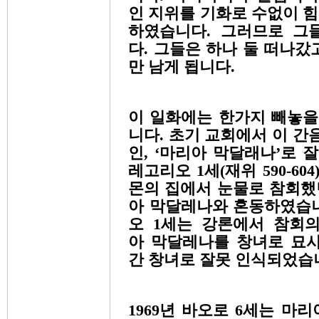
인 지위를 기화로 수없이 
하였습니다. 그러므로 그
다. 그들은 하나 둘 떠나갔
만 남게 됩니다.
이 일화에는 한가지 빼놓을
니다. 초기 교회에서 이 간
인, ‘마리아 막달래나’로 
레고리오 1세(재위 590-60
몬의 집에서 눈물로 참회했
아 막달레나와 혼동하였습니
오 1세는 강론에서 참회
아 막달레나를 창녀로 묘사하
간 창녀로 잘못 인식되었습
1969년 바오로 6세는 마