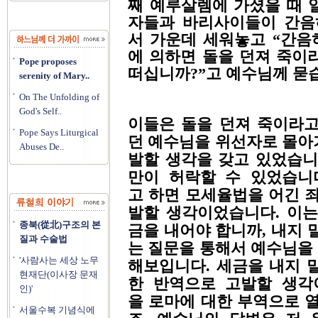
째 예루살렘에 가셨을 때 
자들과 바리사이들이 간음
서 가운데 세워놓고 “간음
에 의하면 돌을 던져 죽이
Pope proposes
떠십니까?”고 예수님께 묻
serenity of Mary..
On The Unfolding of
God's Self..
이들은 돌을 던져 죽이라고
Pope Says Liturgical
던 예수님을 위선자로 몰아
Abuses De..
발할 생각을 갖고 있었습니
만이 허락할 수 있었습니
고 하면 모세율법을 어긴 
발할 생각이었습니다. 이는
종북(從北)구조의 본
금을 내어야 합니까, 내지 말아
질과 수술법
는 질문을 통해서 예수님을
'사람사는 세상 노무
해보입니다. 세금을 내지 
현재단(이사장 문재
한 반역으로 고발할 생각
인)'
을 로마에 대한 부역으로 
서울수복 기념식에